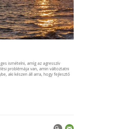
éges ismételni, amíg az agresszív
lési problémája van, amin változtatni
be, aki készen áll arra, hogy fejlesztő