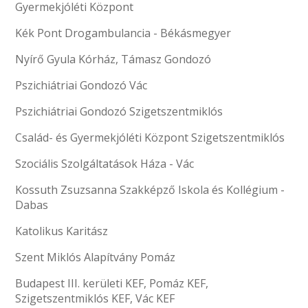
Gyermekjóléti Központ
Kék Pont Drogambulancia - Békásmegyer
Nyírő Gyula Kórház, Támasz Gondozó
Pszichiátriai Gondozó Vác
Pszichiátriai Gondozó Szigetszentmiklós
Család- és Gyermekjóléti Központ Szigetszentmiklós
Szociális Szolgáltatások Háza - Vác
Kossuth Zsuzsanna Szakképző Iskola és Kollégium -
Dabas
Katolikus Karitász
Szent Miklós Alapítvány Pomáz
Budapest III. kerületi KEF, Pomáz KEF,
Szigetszentmiklós KEF, Vác KEF