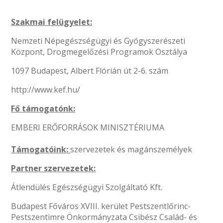
Szakmai felügyelet:
Nemzeti Népegészségügyi és Gyógyszerészeti
Központ, Drogmegelőzési Programok Osztálya
1097 Budapest, Albert Flórián út 2-6. szám
http://www.kef.hu/
Fő támogatónk:
EMBERI ERŐFORRÁSOK MINISZTÉRIUMA
Támogatóink:
szervezetek és magánszemélyek
Partner szervezetek:
Átlendülés Egészségügyi Szolgáltató Kft.
Budapest Főváros XVIII. kerület Pestszentlőrinc-
Pestszentimre Önkormányzata Csibész Család- és