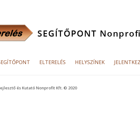
SEGÍTŐPONT
ELTERELÉS
HELYSZÍNEK
JELENTKE
esztő és Kutató Nonprofit Kft. © 2020