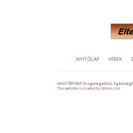
NYITÓLAP
HÍREK
SEGÍTŐPONT Drogmegelőző, Egészségfejl
This website is created by Siteice.com