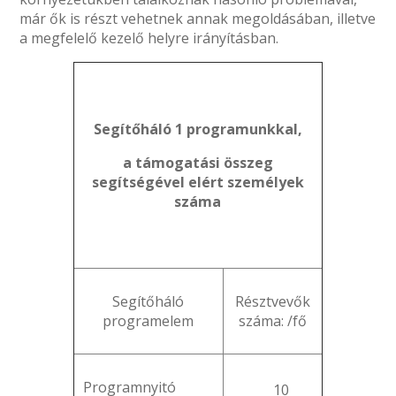
már ők is részt vehetnek annak megoldásában, illetve
a megfelelő kezelő helyre irányításban.
Segítőháló 1 programunkkal,
a támogatási összeg
segítségével elért személyek
száma
Segítőháló
Résztvevők
programelem
száma: /fő
Programnyitó
10