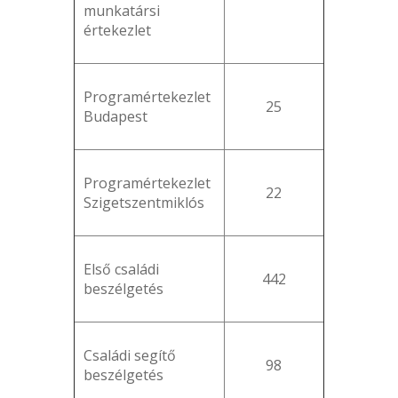
munkatársi
értekezlet
Programértekezlet
25
Budapest
Programértekezlet
22
Szigetszentmiklós
Első családi
442
beszélgetés
Családi segítő
98
beszélgetés